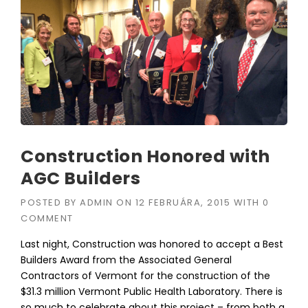
Construction Honored with
AGC Builders
POSTED BY
ADMIN
ON
12 FEBRUÁRA, 2015
WITH
0
COMMENT
Last night, Construction was honored to accept a Best
Builders Award from the Associated General
Contractors of Vermont for the construction of the
$31.3 million Vermont Public Health Laboratory. There is
so much to celebrate about this project – from both a